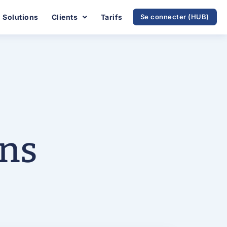
Solutions
Clients
Tarifs
Se connecter (HUB)
ons