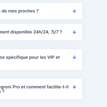
n de mes proches ?
iment disponible 24h/24, 7j/7 ?
e spécifique pour les VIP et
roni Pro et comment facilite-t-il
s ?