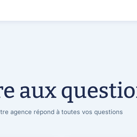
re aux questi
tre agence répond à toutes vos questions