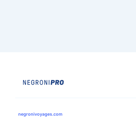
negronivoyages.com