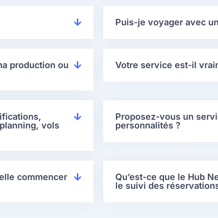
Puis-je voyager avec u
ma production ou
Votre service est-il vra
fications,
Proposez-vous un servic
planning, vols
personnalités ?
-elle commencer
Qu’est-ce que le Hub Neg
le suivi des réservation